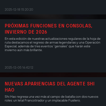
2025-12-18 15:20:20
PRÓXIMAS FUNCIONES EN CONSOLAS,
INVIERNO DE 2026
En esta edición de nuestras actualizaciones regulares de la hoja de
ruta destacamos el regreso de armas legendarias y una Operación
Especial, además de tres eventos “geniales” que harán este
invierno aún más brillante.
2025-12-05 16:42:12
NUEVAS APARIENCIAS DEL AGENTE SHI
HAO
Shi Hao regresa una vez más al campo de batalla con dos nuevos
roles: un letal Francotirador y un implacable Fusilero.