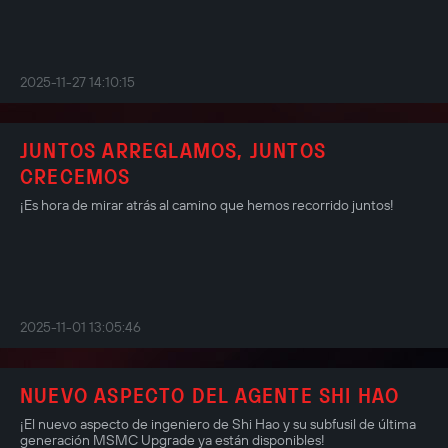
2025-11-27 14:10:15
JUNTOS ARREGLAMOS, JUNTOS
CRECEMOS
¡Es hora de mirar atrás al camino que hemos recorrido juntos!
2025-11-01 13:05:46
NUEVO ASPECTO DEL AGENTE SHI HAO
¡El nuevo aspecto de ingeniero de Shi Hao y su subfusil de última
generación MSMC Upgrade ya están disponibles!