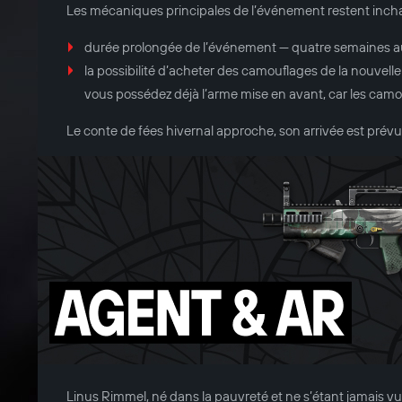
Les mécaniques principales de l’événement restent incha
durée prolongée de l’événement — quatre semaines au l
la possibilité d’acheter des camouflages de la nouvelle 
vous possédez déjà l’arme mise en avant, car les cam
Le conte de fées hivernal approche, son arrivée est prévu
Linus Rimmel, né dans la pauvreté et ne s’étant jamais vu