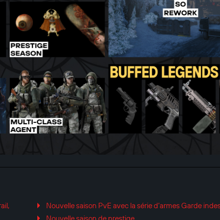
il,
Nouvelle saison PvE avec la série d’armes Garde indes
Nouvelle saison de prestige