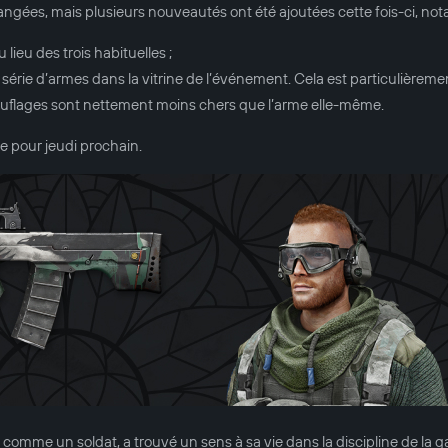
ngées, mais plusieurs nouveautés ont été ajoutées cette fois-ci, no
ieu des trois habituelles ;
série d’armes dans la vitrine de l’événement. Cela est particulièrement
ouflages sont nettement moins chers que l’arme elle-même.
e pour jeudi prochain.
 comme un soldat, a trouvé un sens à sa vie dans la discipline de la g