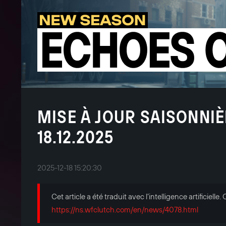
MISE À JOUR SAISONNIÈ
18.12.2025
2025-12-18 15:20:30
Cet article a été traduit avec l’intelligence artificielle
https://ns.wfclutch.com/en/news/4078.html