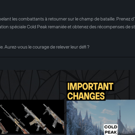
ant les combattants à retourner sur le champ de bataille. Prenez d’
ation spéciale Cold Peak remaniée et obtenez des récompenses de st
e. Aurez-vous le courage de relever leur défi ?