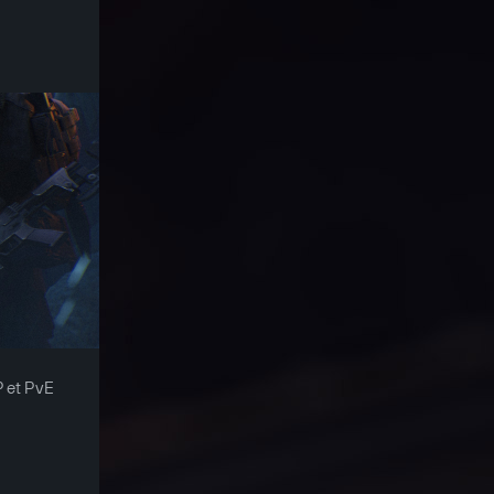
P et PvE