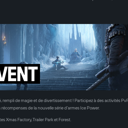
é, rempli de magie et de divertissement ! Participez à des activités Pv
 récompenses de la nouvelle série d’armes Ice Power.
s Xmas Factory, Trailer Park et Forest.