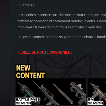
Guerriers !
Les cloches résonnent au-dessus des murs antiques, appel
forteresse enneigée et solidement défendue dans l’Opér
médiéval à travers de nombreuses activités hivernales.
Ici, les anciennes ruines se souviennent de chaque bataill
FEUILLE DE ROUTE SAISONNIÈRE