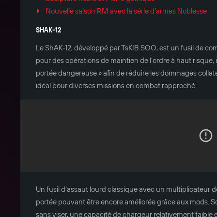
Nouvelle saison RM avec la série d’armes Noblesse
SHAK-12
Le ShAK-12, développé par TsKIB SOO, est un fusil de comb
pour des opérations de maintien de l’ordre à haut risque, i
portée dangereuse » afin de réduire les dommages collatéra
idéal pour diverses missions en combat rapproché.
Un fusil d’assaut lourd classique avec un multiplicateur d
portée pouvant être encore améliorée grâce aux mods. S
sans viser, une capacité de chargeur relativement faible e