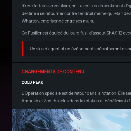
d’une forteresse insulaire, où il a enfin eu le sentiment d’
destiné à se retourner contre l’endroit même qui était de
Wharton, emprisonné entre ses murs.
Ce Fusilier est équipé du lourd fusil d’assaut ShAK-12 avec
Un skin d’agent et un événement spécial seront disp
CHANGEMENTS DE CONTENU
COLD PEAK
L’Opération spéciale est de retour dans la rotation. Elle
Ambush et Zenith inclus dans la rotation et bénéficiant d’un