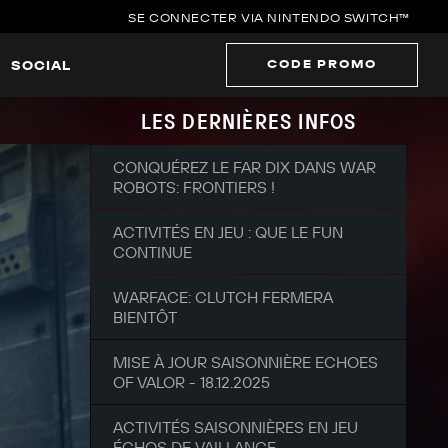
SE CONNECTER VIA NINTENDO SWITCH™
CODE PROMO
SOCIAL
LES DERNIÈRES INFOS
CONQUÉREZ LE FAR DIX DANS WAR
ROBOTS: FRONTIERS !
ACTIVITÉS EN JEU : QUE LE FUN
CONTINUE
WARFACE: CLUTCH FERMERA
BIENTÔT
MISE À JOUR SAISONNIÈRE ECHOES
OF VALOR - 18.12.2025
ACTIVITÉS SAISONNIÈRES EN JEU
ÉCHOS DE VAILLANCE