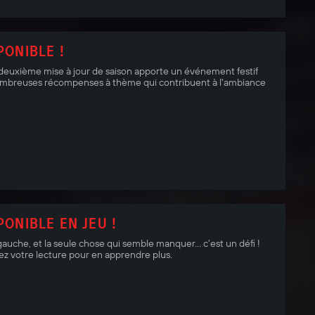
PONIBLE !
 deuxième mise à jour de saison apporte un événement festif
 nombreuses récompenses à thème qui contribuent à l'ambiance
PONIBLE EN JEU !
à gauche, et la seule chose qui semble manquer... c'est un défi !
nuez votre lecture pour en apprendre plus.