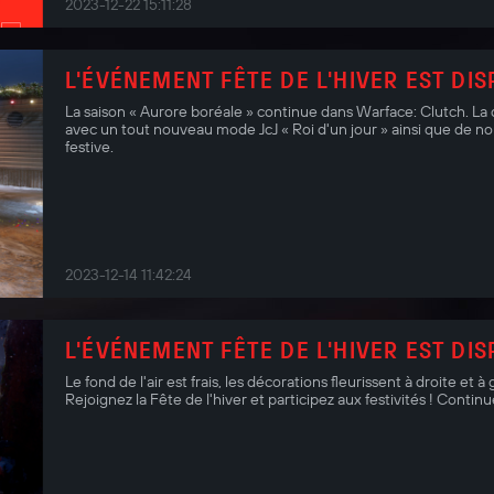
2023-12-22 15:11:28
L'ÉVÉNEMENT FÊTE DE L'HIVER EST DIS
La saison « Aurore boréale » continue dans Warface: Clutch. La
avec un tout nouveau mode JcJ « Roi d'un jour » ainsi que de
festive.
2023-12-14 11:42:24
L'ÉVÉNEMENT FÊTE DE L'HIVER EST DIS
Le fond de l'air est frais, les décorations fleurissent à droite et 
Rejoignez la Fête de l'hiver et participez aux festivités ! Conti