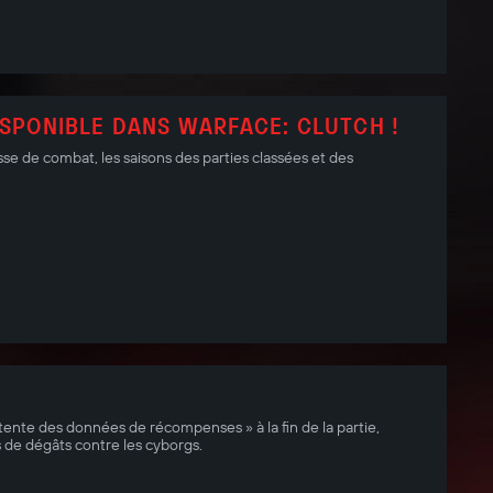
ISPONIBLE DANS WARFACE: CLUTCH !
se de combat, les saisons des parties classées et des
ttente des données de récompenses » à la fin de la partie,
us de dégâts contre les cyborgs.