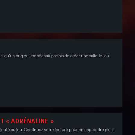
si qu'un bug qui empêchait parfois de créer une salle JcJ ou
T « ADRÉNALINE »
ajouté au jeu. Continuez votre lecture pour en apprendre plus !