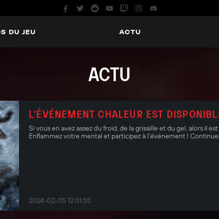
S DU JEU
ACTU
ACTU
L'ÉVÉNEMENT CHALEUR EST DISPONIBL
Si vous en avez assez du froid, de la grisaille et du gel, alors il
Enflammez votre mental et participez à l'événement ! Continuez
2024-02-05 12:01:55