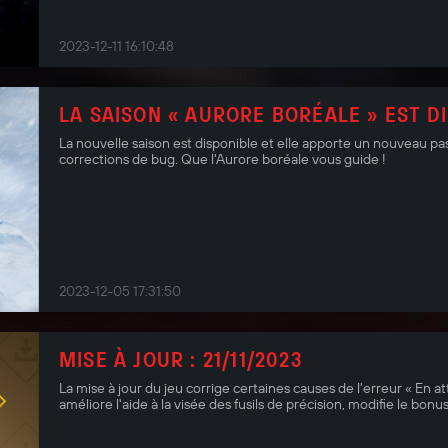
2023-12-11 16:10:48
LA SAISON « AURORE BORÉALE » EST D
La nouvelle saison est disponible et elle apporte un nouveau pas
corrections de bug. Que l'Aurore boréale vous guide !
2023-12-05 17:31:50
MISE À JOUR : 21/11/2023
La mise à jour du jeu corrige certaines causes de l'erreur « En a
améliore l'aide à la visée des fusils de précision, modifie le bon