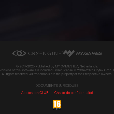
© 2017-
2026 Published by MY.GAMES B.V., Netherlands.
Portions of this software are included under license © 2004-
2026 Crytek GmbH
All rights reserved. All trademarks are the property of their respective owners.
DOCUMENTS JURIDIQUES
Application CLUF
Charte de confidentialité