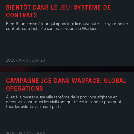
BIENTÔT DANS LE JEU: SYSTÈME DE
CONTRATS
Bientôt une mise à jour qui apportera la nouveauté - le système de
contrats sera installée sur les serveurs de Warface.
2020-09-18 08:54:28
CAMPAGNE JCE DANS WARFACE: GLOBAL
OPERATIONS
Allez à la mystérieuse ville fantôme de la province afghane et
découvrez pourquoi les civils ont quitté cette zone et pourquoi
tous les avions civils sont partis.
2020-09-18 07:39:46