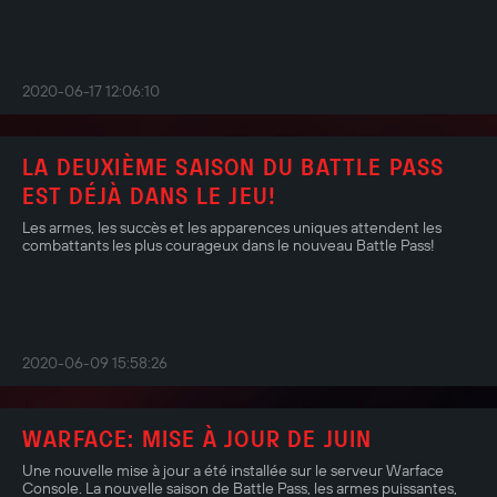
2020-06-17 12:06:10
LA DEUXIÈME SAISON DU BATTLE PASS
EST DÉJÀ DANS LE JEU!
Les armes, les succès et les apparences uniques attendent les
combattants les plus courageux dans le nouveau Battle Pass!
2020-06-09 15:58:26
WARFACE: MISE À JOUR DE JUIN
Une nouvelle mise à jour a été installée sur le serveur Warface
Console. La nouvelle saison de Battle Pass, les armes puissantes,