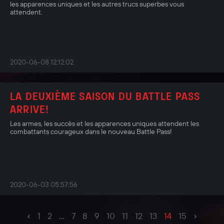
les apparences uniques et les autres trucs superbes vous
attendent.
2020-06-08 12:12:02
LA DEUXIÈME SAISON DU BATTLE PASS
ARRIVE!
Les armes, les succès et les apparences uniques attendent les
combattants courageux dans le nouveau Battle Pass!
2020-06-03 05:57:56
‹
›
1
2
...
7
8
9
10
11
12
13
14
15