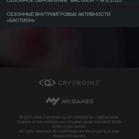
СЕЗОННЫЕ ВНУТРИИГРОВЫЕ АКТИВНОСТИ
«БАСТИОН»
© 2017-
2026 Published by MY.GAMES B.V., Netherlands.
Portions of this software are included under license © 2004-
2026 Crytek GmbH.
All rights reserved. All trademarks are the property of their
respective owners.