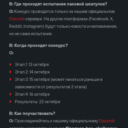
В: Где проходят испытания лаковой шкатулки?
О:
Конкурс проводится только на нашем официальном
Discord
-сервере. На других платформах (Facebook, X,
Reddit, Instagram) будут только новости и напоминания,
но не сами испытания.
В: Когда проходит конкурс?
О:
Этап 1: 13 октября
Этап 2: 14 октября
Этап 3: 15 октября (может начаться раньше в
зависимости от результатов 2 этапа)
Этап 4: 16 октября
Результаты: 22 октября
В: Как поучаствовать?
О:
Присоединяйтесь к нашему официальному
Discord
-