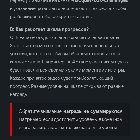
серверу и заходите на канал
#lacquer-box-challenges
в указанные даты. Заполняйте шкалу прогресса, чтобы
разблокировать более крутые награды!
В: Как работает шкала прогресса?
О: В начале каждого этапа появляется новая шкала.
Заполнить её можно только выполняя специальные
условия, которые мы будем объявлять отдельно для
каждого этапа. Например, на 4 этапе участникам нужно
будет поделиться своими яркими моментами из игры.
Каждое принятое видео будет прибавлять общий
прогресс.Разные уровни на шкале открывают разные
награды.
Обратите внимание:
награды
не суммируются
.
Например, если достигнут 3 уровень, в конечном
итоге разыгрывается только награда 3 уровня.