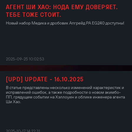
АГЕНТ ШИ ХАО: НОДА ЕМУ ДОВЕРЯЕТ.
ТЕБЕ ТОЖЕ СТОИТ.
Новый набор Медика и дробовик Апгрейд PA EG240 доступны!
2025-09-25 10:02:53
[UPD] UPDATE - 16.10.2025
В статье представлены несколько изменений характеристик и
исправлений ошибок, а также подробности о новом акимбо-
ПП, грядущем событии на Хэллоуин и облике инженера агента
Ши Хао.
2025-10-17 14:22:31