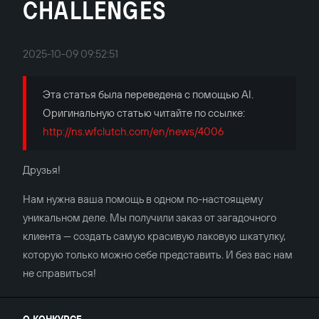
CHALLENGES
2025-10-09 09:52:51
Эта статья была переведена с помощью AI.
Оригинальную статью читайте по ссылке:
http://ns.wfclutch.com/en/news/4006
Друзья!
Нам нужна ваша помощь в одном по-настоящему
уникальном деле. Мы получили заказ от загадочного
клиента — создать самую красивую лаковую шкатулку,
которую только можно себе представить. И без вас нам
не справиться!
О КОНКУРСЕ