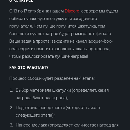
С 13 по 17 октября на нашем
Discord
-сервере мы будем
собирать лаковую шкатулку для загадочного
получателя. Чем лучше получится шкатулка, тем
больше (и лучше) наград будет разыграно в финале.
Ваша задача проста: заходите на канал lacquer-box-
challenges и помогите заполнить шкалы прогресса,
чтобы разблокировать лучшие награды!
КАК ЭТО РАБОТАЕТ?
Процесс сборки будет разделён на 4 этапа:
Выбор материала шкатулки (определяет, какая
награда будет разыграна);
Подготовка поверхности (ускоряет начало
следующего этапа);
Нанесение лака (определяет количество наград для