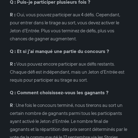
Q : Puis-je participer plusieurs fois ?
R :
Oui, vous pouvez participer aux 4 défis. Cependant,
pour entrer dans le tirage au sort, vous devez activer le
Jeton d’Entrée. Plus vous terminez de défis, plus vos
chances de gagner augmentent.
Q : Et si j’ai manqué une partie du concours ?
R :
Vous pouvez encore participer aux défis restants.
Chaque défi est indépendant, mais un Jeton d’Entrée est
requis pour participer au tirage au sort.
Q : Comment choisissez-vous les gagnants ?
R
: Une fois le concours terminé, nous tirerons au sort un
certain nombre de gagnants parmi tous les participants
ayant activé le Jeton d’Entrée. Le nombre final de
gagnants et la répartition des prix seront déterminés par le
vote de la communauté le 17 septembre via les Stories