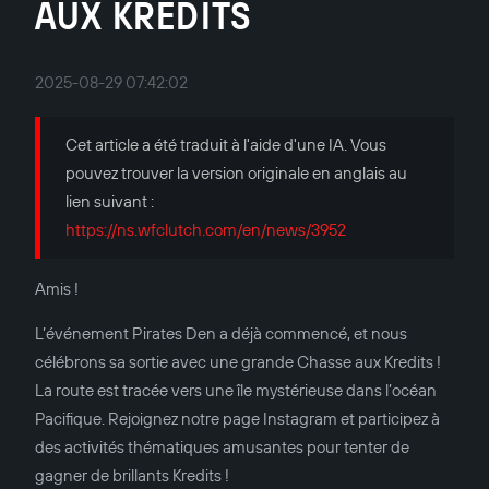
AUX KREDITS
2025-08-29 07:42:02
Cet article a été traduit à l'aide d'une IA. Vous
pouvez trouver la version originale en anglais au
lien suivant :
https://ns.wfclutch.com/en/news/3952
Amis !
L’événement Pirates Den a déjà commencé, et nous
célébrons sa sortie avec une grande Chasse aux Kredits !
La route est tracée vers une île mystérieuse dans l’océan
Pacifique. Rejoignez notre page Instagram et participez à
des activités thématiques amusantes pour tenter de
gagner de brillants Kredits !