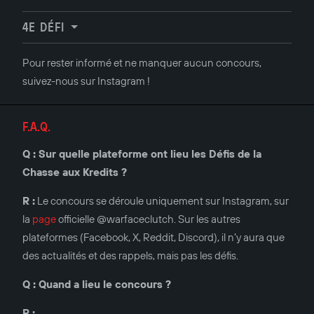
4E DÉFI
Pour rester informé et ne manquer aucun concours,
suivez-nous sur Instagram !
F.A.Q.
Q : Sur quelle plateforme ont lieu les Défis de la
Chasse aux Kredits ?
R :
Le concours se déroule uniquement sur Instagram, sur
la
page
officielle @warfaceclutch. Sur les autres
plateformes (Facebook, X, Reddit, Discord), il n’y aura que
des actualités et des rappels, mais pas les défis.
Q : Quand a lieu le concours ?
R :