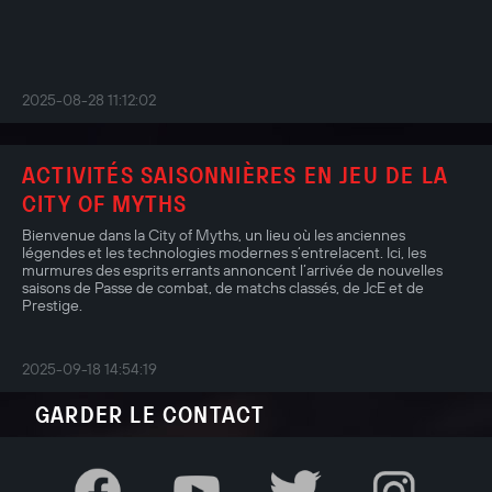
2025-08-28 11:12:02
ACTIVITÉS SAISONNIÈRES EN JEU DE LA
CITY OF MYTHS
Bienvenue dans la City of Myths, un lieu où les anciennes
légendes et les technologies modernes s’entrelacent. Ici, les
murmures des esprits errants annoncent l’arrivée de nouvelles
saisons de Passe de combat, de matchs classés, de JcE et de
Prestige.
2025-09-18 14:54:19
GARDER LE CONTACT