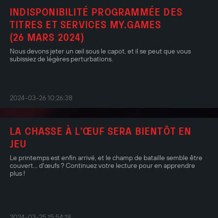
INDISPONIBILITÉ PROGRAMMÉE DES
TITRES ET SERVICES MY.GAMES
(26 MARS 2024)
Nous devons jeter un œil sous le capot, et il se peut que vous
subissiez de légères perturbations.
2024-03-26 10:26:38
LA CHASSE À L'ŒUF SERA BIENTÔT EN
JEU
Le printemps est enfin arrivé, et le champ de bataille semble être
couvert... d'œufs ? Continuez votre lecture pour en apprendre
plus !
2024-03-25 15:54:19