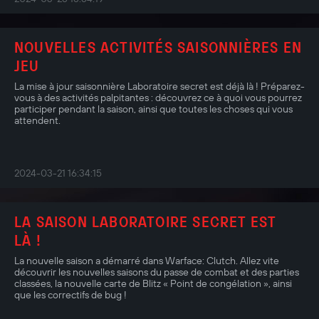
NOUVELLES ACTIVITÉS SAISONNIÈRES EN
JEU
La mise à jour saisonnière Laboratoire secret est déjà là ! Préparez-
vous à des activités palpitantes : découvrez ce à quoi vous pourrez
participer pendant la saison, ainsi que toutes les choses qui vous
attendent.
2024-03-21 16:34:15
LA SAISON LABORATOIRE SECRET EST
LÀ !
La nouvelle saison a démarré dans Warface: Clutch. Allez vite
découvrir les nouvelles saisons du passe de combat et des parties
classées, la nouvelle carte de Blitz « Point de congélation », ainsi
que les correctifs de bug !