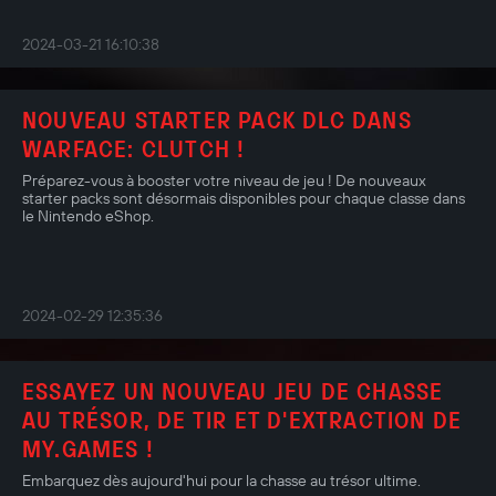
2024-03-21 16:10:38
NOUVEAU STARTER PACK DLC DANS
WARFACE: CLUTCH !
Préparez-vous à booster votre niveau de jeu ! De nouveaux
starter packs sont désormais disponibles pour chaque classe dans
le Nintendo eShop.
2024-02-29 12:35:36
ESSAYEZ UN NOUVEAU JEU DE CHASSE
AU TRÉSOR, DE TIR ET D'EXTRACTION DE
MY.GAMES !
Embarquez dès aujourd'hui pour la chasse au trésor ultime.