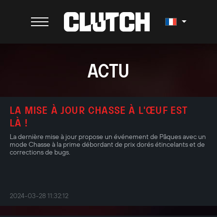
ACTU
LA MISE À JOUR CHASSE À L'ŒUF EST
LÀ !
La dernière mise à jour propose un événement de Pâques avec un
mode Chasse à la prime débordant de prix dorés étincelants et de
corrections de bugs.
2024-03-28 11:32:12