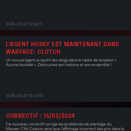
2024-02-27 16:04:17
L'AGENT HUSKY EST MAINTENANT DANS
WARFACE: CLUTCH
Un nouvel agent a rejoint les rangs dans le cadre de la saison «
Aurore boréale ». Découvrez son histoire et son ensemble !
2024-02-23 15:02:55
CORRECTIF : 16/02/2024
Ce nouveau correctif corrige les problèmes de plantage du
Mauser C96 Custom ainsi que l'affichage incorrect des prix dans la